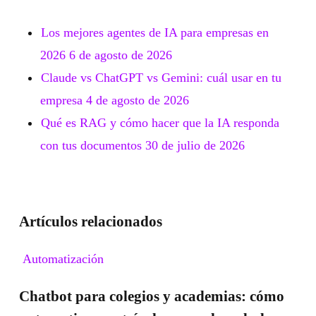
Los mejores agentes de IA para empresas en
2026
6 de agosto de 2026
Claude vs ChatGPT vs Gemini: cuál usar en tu
empresa
4 de agosto de 2026
Qué es RAG y cómo hacer que la IA responda
con tus documentos
30 de julio de 2026
Artículos relacionados
Chatbot
Automatización
para
Chatbot para colegios y academias: cómo
colegios