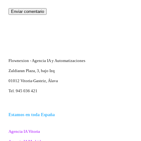
Flownexion - Agencia IA y Automatizaciones
Zaldiaran Plaza, 3, bajo Izq
01012 Vitoria-Gasteiz, Álava
Tel. 945 036 421
Estamos en toda España
Agencia IA Vitoria