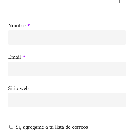
importa?
Nombre
*
Email
*
Sitio web
Sí, agrégame a tu lista de correos