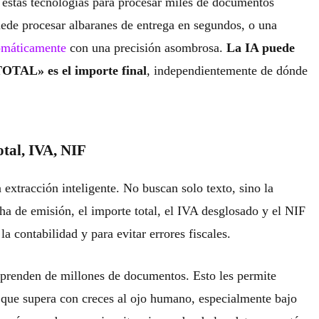
 estas tecnologías para procesar miles de documentos
uede procesar albaranes de entrega en segundos, o una
tomáticamente
con una precisión asombrosa.
La IA puede
TOTAL» es el importe final
, independientemente de dónde
otal, IVA, NIF
 extracción inteligente. No buscan solo texto, sino la
cha de emisión, el importe total, el IVA desglosado y el NIF
a contabilidad y para evitar errores fiscales.
aprenden de millones de documentos. Esto les permite
d que supera con creces al ojo humano, especialmente bajo