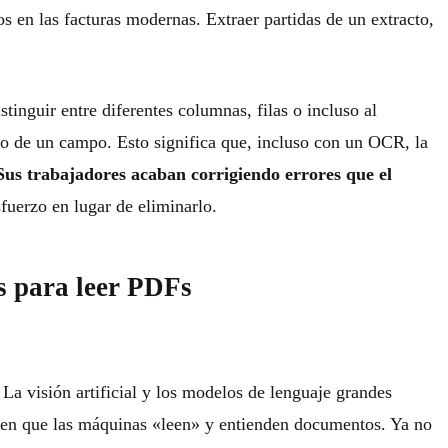
s en las facturas modernas. Extraer partidas de un extracto,
stinguir entre diferentes columnas, filas o incluso al
tro de un campo. Esto significa que, incluso con un OCR, la
Sus trabajadores acaban corrigiendo errores que el
sfuerzo en lugar de eliminarlo.
Ms para leer PDFs
a visión artificial y los modelos de lenguaje grandes
en que las máquinas «leen» y entienden documentos. Ya no