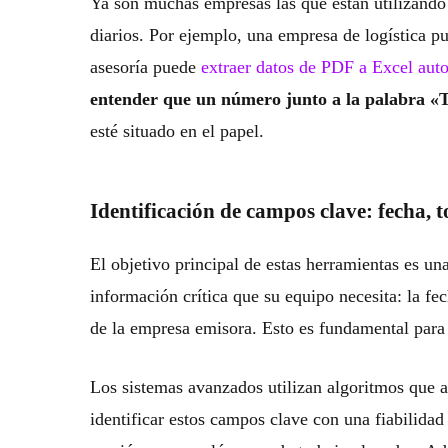
Ya son muchas empresas las que están utilizando
diarios. Por ejemplo, una empresa de logística p
asesoría puede
extraer datos de PDF a Excel au
entender que un número junto a la palabra «
esté situado en el papel.
Identificación de campos clave: fecha, t
El objetivo principal de estas herramientas es una
información crítica que su equipo necesita: la fe
de la empresa emisora. Esto es fundamental para l
Los sistemas avanzados utilizan algoritmos que 
identificar estos campos clave con una fiabilida