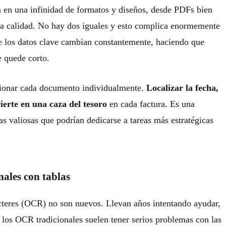
 en una infinidad de formatos y diseños, desde PDFs bien
ca calidad. No hay dos iguales y esto complica enormemente
n de los datos clave cambian constantemente, haciendo que
e quede corto.
ccionar cada documento individualmente.
Localizar la fecha,
ierte en una caza del tesoro
en cada factura. Es una
 valiosas que podrían dedicarse a tareas más estratégicas
nales con tablas
teres (OCR) no son nuevos. Llevan años intentando ayudar,
e los OCR tradicionales suelen tener serios problemas con las