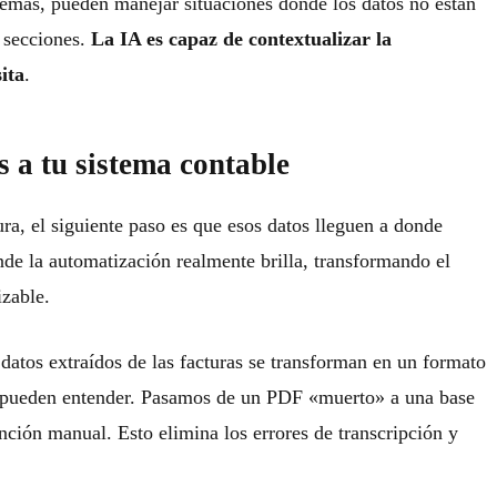
emás, pueden manejar situaciones donde los datos no están
 secciones.
La IA es capaz de contextualizar la
ita
.
 a tu sistema contable
ra, el siguiente paso es que esos datos lleguen a donde
nde la automatización realmente brilla, transformando el
izable.
 datos extraídos de las facturas se transforman en un formato
 pueden entender. Pasamos de un PDF «muerto» a una base
ención manual. Esto elimina los errores de transcripción y