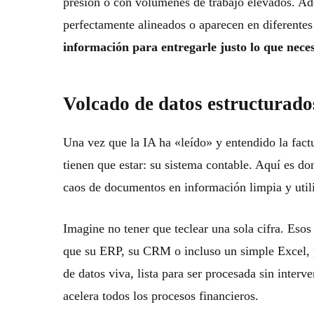
presión o con volúmenes de trabajo elevados. Ad
perfectamente alineados o aparecen en diferentes
información para entregarle justo lo que neces
Volcado de datos estructurados
Una vez que la IA ha «leído» y entendido la factu
tienen que estar: su sistema contable. Aquí es do
caos de documentos en información limpia y util
Imagine no tener que teclear una sola cifra. Esos
que su ERP, su CRM o incluso un simple Excel,
de datos viva, lista para ser procesada sin interv
acelera todos los procesos financieros.