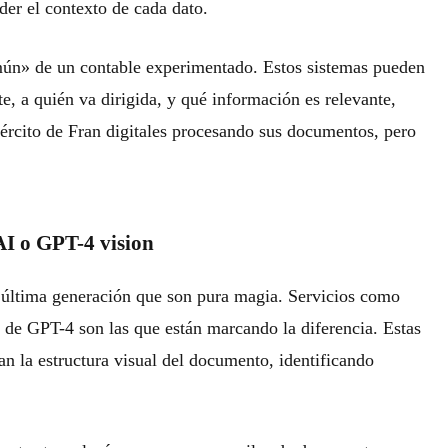
der el contexto de cada dato.
omún» de un contable experimentado. Estos sistemas pueden
te, a quién va dirigida, y qué información es relevante,
jército de Fran digitales procesando sus documentos, pero
I o GPT-4 vision
e última generación que son pura magia. Servicios como
 de GPT-4 son las que están marcando la diferencia. Estas
zan la estructura visual del documento, identificando