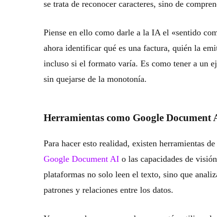
se trata de reconocer caracteres, sino de compren
Piense en ello como darle a la IA el «sentido c
ahora identificar qué es una factura, quién la emi
incluso si el formato varía. Es como tener a un e
sin quejarse de la monotonía.
Herramientas como Google Document A
Para hacer esto realidad, existen herramientas d
Google Document AI
o las capacidades de visión
plataformas no solo leen el texto, sino que anali
patrones y relaciones entre los datos.