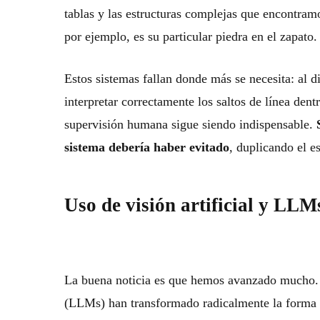
tablas y las estructuras complejas que encontramo
por ejemplo, es su particular piedra en el zapato.
Estos sistemas fallan donde más se necesita: al di
interpretar correctamente los saltos de línea den
supervisión humana sigue siendo indispensable.
sistema debería haber evitado
, duplicando el e
Uso de visión artificial y LL
La buena noticia es que hemos avanzado mucho. L
(LLMs) han transformado radicalmente la forma 