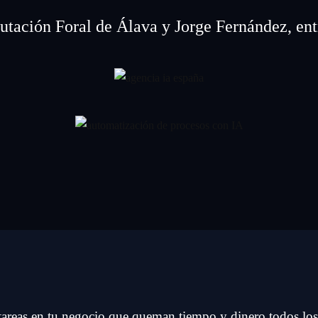
ación Foral de Álava y Jorge Fernández, entr
areas en tu negocio que queman tiempo y dinero todos los