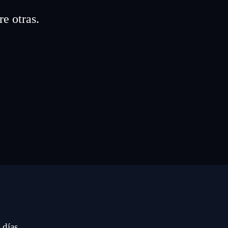
e otras.
 días.