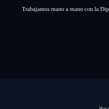
Trabajamos mano a mano con la Diput
Hay t