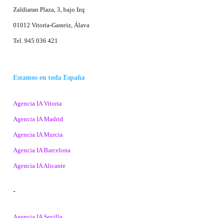
Zaldiaran Plaza, 3, bajo Izq
01012 Vitoria-Gasteiz, Álava
Tel. 945 036 421
Estamos en toda España
Agencia IA Vitoria
Agencia IA Madrid
Agencia IA Murcia
Agencia IA Barcelona
Agencia IA Alicante
-
Agencia IA Sevilla