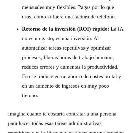
mensuales muy flexibles. Pagas por lo que
usas, como si fuera una factura de teléfono.
Retorno de la inversión (ROI) rápido:
La IA
no es un gasto, es una inversión. Al
automatizar tareas repetitivas y optimizar
procesos, liberas horas de trabajo humano,
reduces errores y aumentas la productividad.
Eso se traduce en un ahorro de costes brutal y
en un aumento de ingresos en muy poco
tiempo.
Imagina cuánto te costaría contratar a una persona
para hacer todas esas tareas administrativas
repetitivas que la IA puede gestionar por una fracción