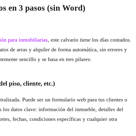
tos en 3 pasos (sin Word)
ión para inmobiliarias
, este calvario tiene los días contados.
tos de arras y alquiler de forma automática, sin errores y
emente sencillo y se basa en tres pilares:
l piso, cliente, etc.)
ralizada. Puede ser un formulario web para tus clientes o
 los datos clave: información del inmueble, detalles del
tes, fechas, condiciones específicas y cualquier otra