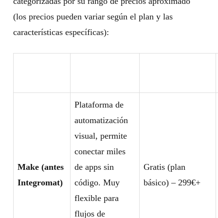
categorizadas por su rango de precios aproximado
(los precios pueden variar según el plan y las
características específicas):
Rango de Precio
Herramienta
Descripción
(aproximado/mes)
Plataforma de
automatización
visual, permite
conectar miles
Make (antes
de apps sin
Gratis (plan
Integromat)
código. Muy
básico) – 299€+
flexible para
flujos de