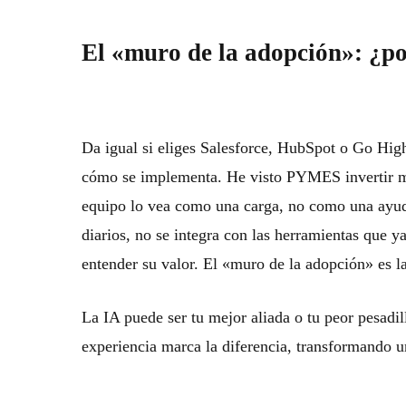
El «muro de la adopción»: ¿p
Da igual si eliges
Salesforce
,
HubSpot
o
Go High
cómo se implementa. He visto PYMES invertir mi
equipo lo vea como una carga, no como una ayud
diarios, no se integra con las herramientas que y
entender su valor. El «muro de la adopción» es 
La IA puede ser tu mejor aliada o tu peor pesadil
experiencia marca la diferencia, transformando u