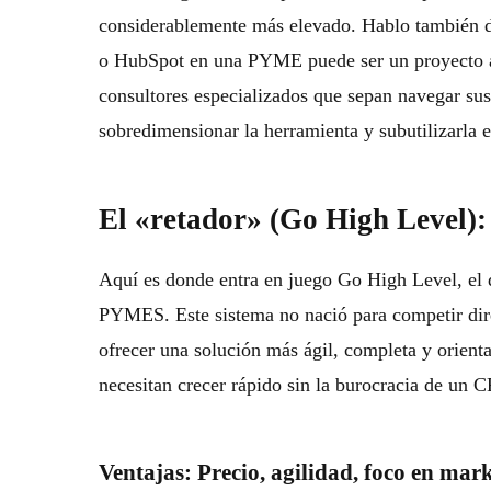
considerablemente más elevado. Hablo también 
o HubSpot en una PYME puede ser un proyecto ar
consultores especializados que sepan navegar sus
sobredimensionar la herramienta y subutilizarla 
El «retador» (Go High Level)
Aquí es donde entra en juego
Go High Level
, el
PYMES. Este sistema no nació para competir dire
ofrecer una solución más ágil, completa y orient
necesitan crecer rápido sin la burocracia de un
C
Ventajas: Precio, agilidad, foco en mark