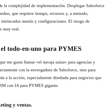
de la
complejidad de implementación
. Desplegar Salesforce
duo, que requiere tiempo, recursos y, a menudo,
 intrincados menús y configuraciones. El riesgo de
es muy real.
: el todo-en-uno para PYMES
 que me gusta llamar «el navaja suiza» para agencias y
ctamente con la envergadura de Salesforce, sino para
ada a la acción, especialmente diseñada para negocios que
RM con IA para PYMES
gigante.
eting y ventas.