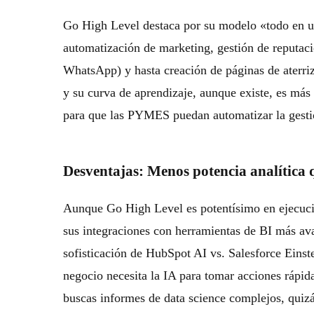
Go High Level destaca por su modelo «todo en u
automatización de marketing, gestión de reputa
WhatsApp) y hasta creación de páginas de aterri
y su curva de aprendizaje, aunque existe, es má
para que las PYMES puedan
automatizar la gest
Desventajas: Menos potencia analítica q
Aunque
Go High Level
es potentísimo en ejecuci
sus integraciones con herramientas de BI más a
sofisticación de
HubSpot AI vs. Salesforce Einst
negocio necesita la IA para tomar acciones rápid
buscas informes de data science complejos, quizá