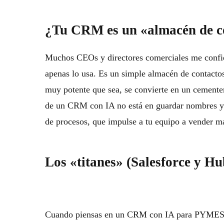
¿Tu CRM es un «almacén de co
Muchos CEOs y directores comerciales me confi
apenas lo usa. Es un simple almacén de contact
muy potente que sea, se convierte en un cementer
de un CRM con IA no está en guardar nombres y 
de procesos, que impulse a tu equipo a vender m
Los «titanes» (Salesforce y Hu
Cuando piensas en un
CRM con IA para PYME