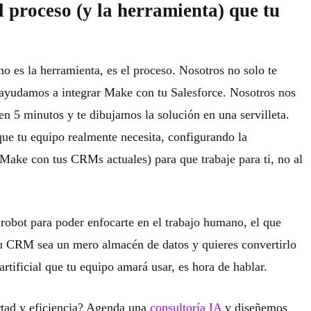
proceso (y la herramienta) que tu
o es la herramienta, es el proceso
. Nosotros no solo te
ayudamos a integrar Make con tu Salesforce. Nosotros nos
n 5 minutos y te dibujamos la solución en una servilleta.
ue tu equipo realmente necesita, configurando la
Make con tus CRMs actuales) para que trabaje para ti, no al
 robot para poder enfocarte en el trabajo humano, el que
 tu CRM sea un mero almacén de datos y quieres convertirlo
rtificial que tu equipo amará usar, es hora de hablar.
ertad y eficiencia? Agenda una
consultoría IA
y diseñemos