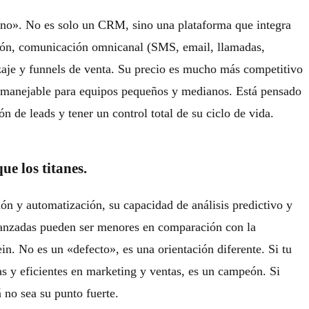
no». No es solo un CRM, sino una plataforma que integra
ción, comunicación omnicanal (SMS, email, llamadas,
zaje y funnels de venta. Su precio es mucho más competitivo
s manejable para equipos pequeños y medianos. Está pensado
ión de leads
y tener un control total de su ciclo de vida.
ue los titanes.
ón y automatización, su capacidad de análisis predictivo y
vanzadas pueden ser menores en comparación con la
ein
. No es un «defecto», es una orientación diferente. Si tu
as y eficientes en marketing y ventas, es un campeón. Si
 no sea su punto fuerte.