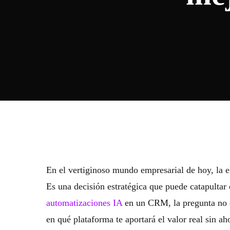
En el vertiginoso mundo empresarial de hoy, la
Es una decisión estratégica que puede catapulta
automatizaciones IA
en un CRM, la pregunta no es 
en qué plataforma te aportará el valor real sin a