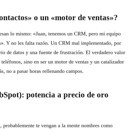
ntactos» o un «motor de ventas»?
esan lo mismo: «Juan, tenemos un CRM, pero mi equipo
os». Y no les falta razón. Un CRM mal implementado, por
io de datos y una fuente de frustración. El verdadero valor
teléfonos, sino en ser un
motor de ventas
y un catalizador
ás, no a pasar horas rellenando campos.
bSpot): potencia a precio de oro
S
, probablemente te vengan a la mente nombres como