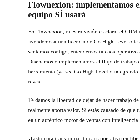
Flownexion: implementamos el 
equipo SÍ usará
En Flownexion, nuestra visión es clara:
el CRM n
«vendemos» una licencia de Go High Level o te 
sentamos contigo, entendemos tu caos operativo e
Diseñamos e implementamos el flujo de trabajo q
herramienta (ya sea
Go High Level
o integrando 
revés.
Te damos la libertad de dejar de hacer trabajo de
realmente aporta valor. Si estás cansado de que
en un auténtico motor de ventas con inteligencia a
¿Listo para transformar tu caos operativo en lib