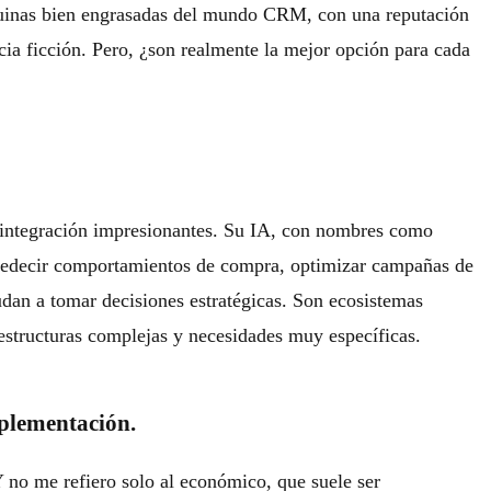
quinas bien engrasadas del mundo CRM, con una reputación
cia ficción. Pero, ¿son realmente la mejor opción para cada
integración impresionantes. Su IA, con nombres como
predecir comportamientos de compra, optimizar campañas de
udan a tomar decisiones estratégicas. Son ecosistemas
structuras complejas y necesidades muy específicas.
mplementación.
Y no me refiero solo al económico, que suele ser